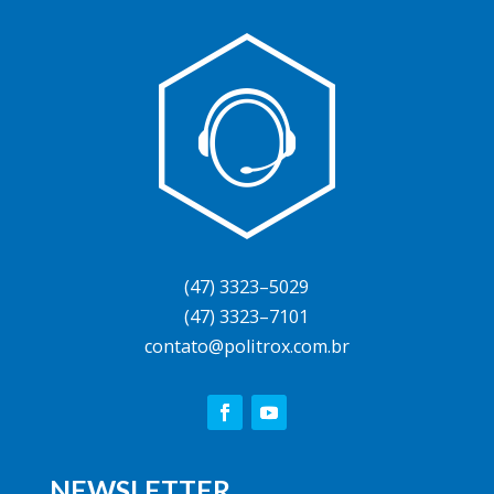
(47) 3323–5029
(47) 3323–7101
contato@politrox.com.br
NEWSLETTER