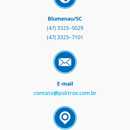
Blumenau/SC
(47) 3323–5029
(47) 3323–7101
E-mail
contato@politrox.com.br